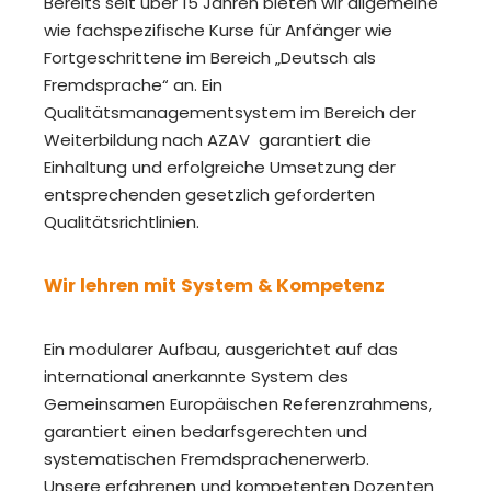
Bereits seit über 15 Jahren bieten wir allgemeine
wie fachspezifische Kurse für Anfänger wie
Fortgeschrittene im Bereich „Deutsch als
Fremdsprache“ an. Ein
Qualitätsmanagementsystem im Bereich der
Weiterbildung nach AZAV garantiert die
Einhaltung und erfolgreiche Umsetzung der
entsprechenden gesetzlich geforderten
Qualitätsrichtlinien.
Wir lehren mit System & Kompetenz
Ein modularer Aufbau, ausgerichtet auf das
international anerkannte System des
Gemeinsamen Europäischen Referenzrahmens,
garantiert einen bedarfsgerechten und
systematischen Fremdsprachenerwerb.
Unsere erfahrenen und kompetenten Dozenten